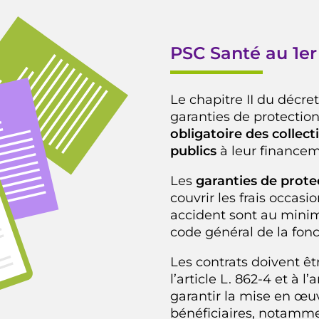
PSC Santé au 1er
Le chapitre II du décret
garanties de protectio
obligatoire des collecti
publics
à leur finance
Les
garanties de prot
couvrir les frais occa
accident sont au minimu
code général de la fonc
Les contrats doivent ê
l’article L. 862-4 et à l
garantir la mise en œuvr
bénéficiaires, notammen