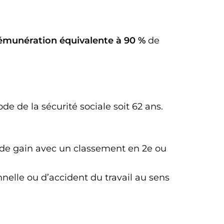
émunération équivalente à 90 %
de
de de la sécurité sociale soit 62 ans.
ou de gain avec un classement en 2e ou
nelle ou d’accident du travail au sens