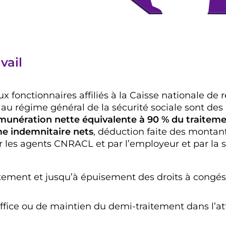
vail
 fonctionnaires affiliés à la Caisse nationale de r
 au régime général de la sécurité sociale sont des
munération nette équivalente à 90 % du traitemen
e indemnitaire nets
, déduction faite des monta
les agents CNRACL et par l’employeur et par la séc
tement et jusqu’à épuisement des droits à congés
office ou de maintien du demi-traitement dans l’att