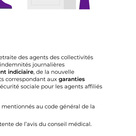
etraite des agents des collectivités
 indemnités journalières
t indiciaire
, de la nouvelle
nts correspondant aux
garanties
urité sociale pour les agents affiliés
 mentionnés au code général de la
ente de l’avis du conseil médical.