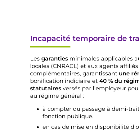
Incapacité temporaire de tra
Les
garanties
minimales applicables aux
locales (CNRACL) et aux agents affiliés
complémentaires, garantissant
une ré
bonification indiciaire et
40 % du régim
statutaires
versés par l’employeur pour 
au régime général :
à compter du passage à demi-trai
fonction publique.
en cas de mise en disponibilité d’