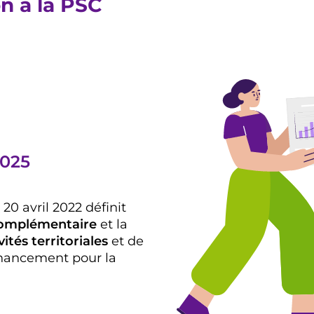
on à la PSC
2025
20 avril 2022 définit
 complémentaire
et la
ités territoriales
et de
financement pour la