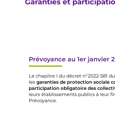
Garanties et participati
Prévoyance au 1er janvier 
Le chapitre I du décret n°2022-581 du 
les
garanties de protection sociale
participation obligatoire des collectiv
leurs établissements publics à leur 
Prévoyance.