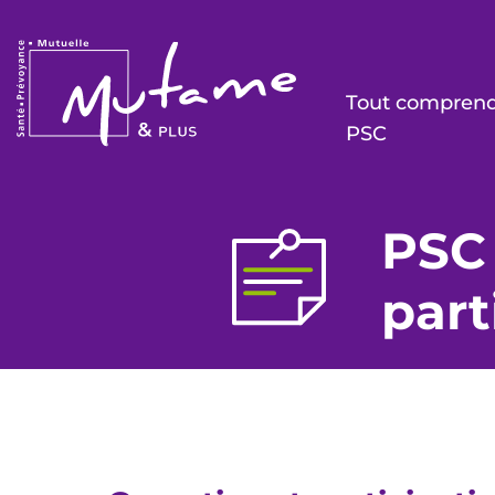
Tout comprendr
PSC
PSC 
part