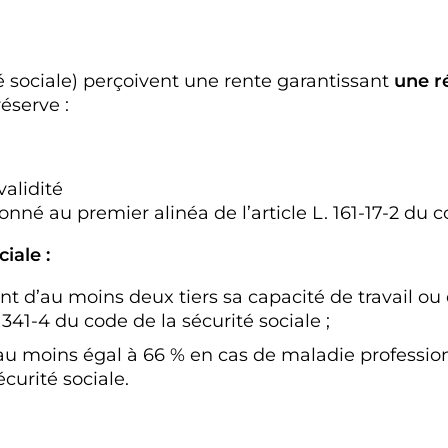
 sociale) perçoivent une rente garantissant
une r
éserve :
validité
nné au premier alinéa de l’article L. 161-17-2 du co
iale :
sant d’au moins deux tiers sa capacité de travail 
. 341-4 du code de la sécurité sociale ;
é au moins égal à 66 % en cas de maladie profession
écurité sociale.