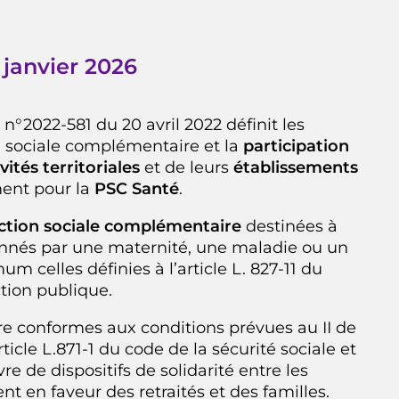
 janvier 2026
 n°2022-581 du 20 avril 2022 définit les
n sociale complémentaire et la
participation
vités territoriales
et de leurs
établissements
ment pour la
PSC Santé
.
ection sociale complémentaire
destinées à
sionnés par une maternité, une maladie ou un
m celles définies à l’article L. 827-11 du
tion publique.
tre conformes aux conditions prévues au II de
’article L.871-1 du code de la sécurité sociale et
e de dispositifs de solidarité entre les
t en faveur des retraités et des familles.